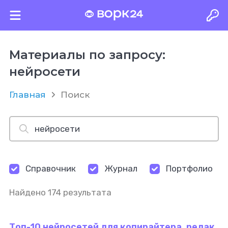
Материалы по запросу:
нейросети
Главная
Поиск
Справочник
Журнал
Портфолио
Найдено 174 результата
Топ-10 нейросетей для копирайтера, редак