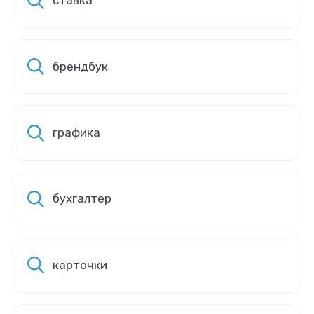
ставка
брендбук
графика
бухгалтер
карточки