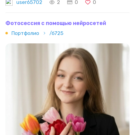
user65702
2
0
0
Фотосессия с помощью нейросетей
Портфолио
/6725