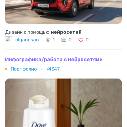
Дизайн с помощью
нейросетей
olganosan
1
0
0
Инфографика/работа с нейросетями
Портфолио
/4347