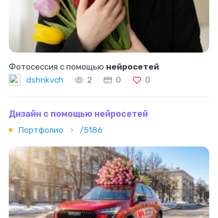
Фотосессия с помощью
нейросетей
dshnkvch
2
0
0
Дизайн с помощью нейросетей
Портфолио
/5186