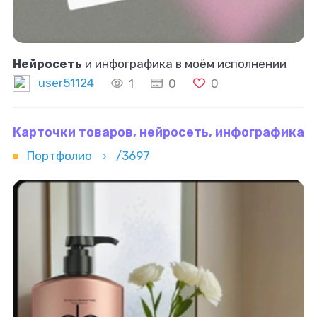
Нейросеть
и инфографика в моём исполнении
user51124
1
0
0
Карточки товаров, нейросеть, инфографика
Портфолио
/3697