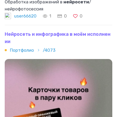
Обработка изображений в
нейросети
/
нейрофотосессия
user66620
1
0
0
Нейросеть и инфографика в моём исполнен
ии
Портфолио
/4073