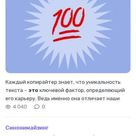
Каждый копирайтер знает, что уникальность
текста –
это
ключевой фактор, определяющий
его карьеру. Ведь именно она отличает наши
работы от массы стандартных статей, делая их
4 040
0
востребованными и прибыльными
Синонимайзинг