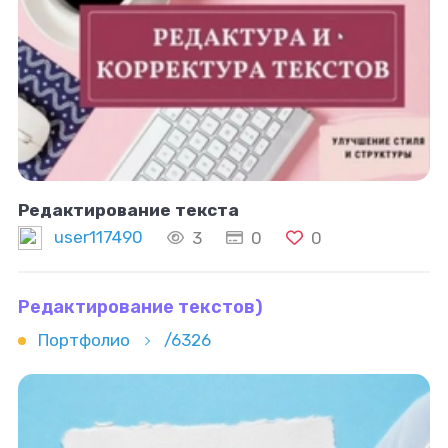
Редактирование текста
user117490
3
0
0
Редактирование текстов)
Портфолио
/6326