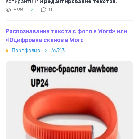
Копирайтинг и
редактирование текстов
:
написание статей, описаний для сайтов. 2.
898
+2
0
Дизайн и иллюстрации: разработка логотипов,
оформление
Распознавание текста с фото в Word» или
«Оцифровка сканов в Word
Портфолио
/6513