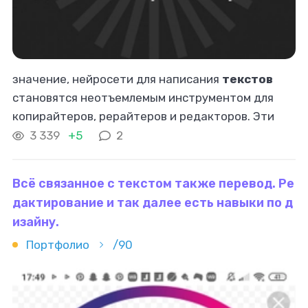
значение, нейросети для написания
текстов
становятся неотъемлемым инструментом для
копирайтеров, рерайтеров и редакторов. Эти
технологии помогают улучшить качество
3 339
+5
2
текста
, сэкономить время и усилить
креативность
Всё связанное с текстом также перевод. Ре
дактирование и так далее есть навыки по д
изайну.
Портфолио
/90