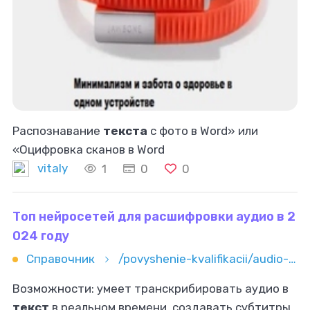
Распознавание
текста
с фото в Word» или
«Оцифровка сканов в Word
vitaly
1
0
0
Топ нейросетей для расшифровки аудио в 2
024 году
Справочник
/povyshenie-kvalifikacii/audio-i-video/top-neyrosetey-dlya-rasshifrovki-audio-v-2024-godu
Возможности: умеет транскрибировать аудио в
текст
в реальном времени, создавать субтитры,