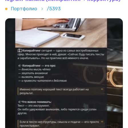
Портфолио
/5393