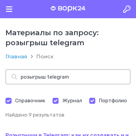
Материалы по запросу:
розыгрыш telegram
Главная
Поиск
Справочник
Журнал
Портфолио
Найдено 9 результатов
Розыгрыши в Telegram: как их создавать и и