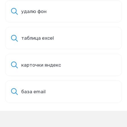
удалю фон
таблица excel
карточки яндекс
база email