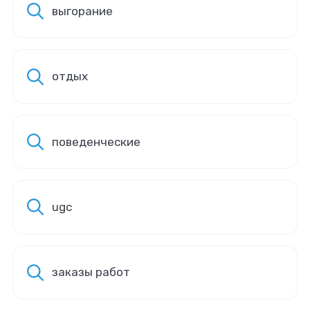
выгорание
отдых
поведенческие
ugc
заказы работ