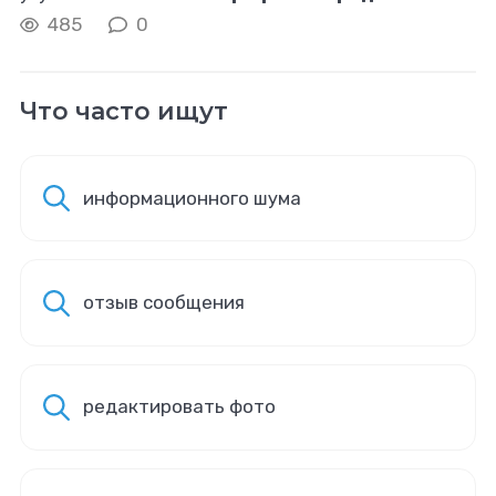
работает эффективнее рекламы. Качественно
485
0
выполненный заказ приведет к появлению новых
клиентов
Что часто ищут
информационного шума
отзыв сообщения
редактировать фото