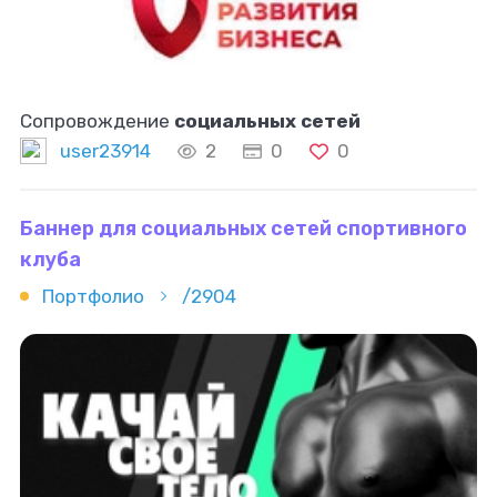
Сопровождение
социальных сетей
user23914
2
0
0
Баннер для социальных сетей спортивного
клуба
Портфолио
/2904