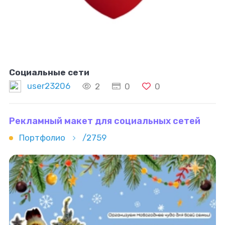
Социальные сети
user23206
2
0
0
Рекламный макет для социальных сетей
Портфолио
/2759