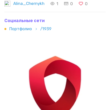
Alina_Chernykh
1
0
0
Социальные сети
Портфолио
/1939