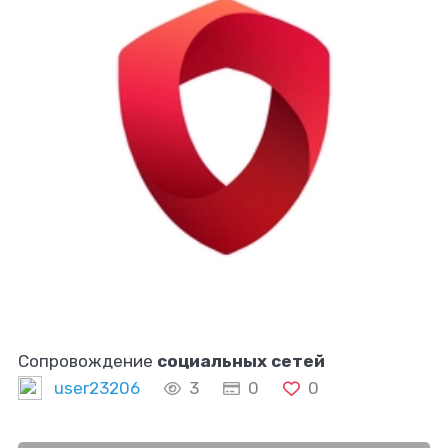
Сопровождение
социальных сетей
user23206
3
0
0