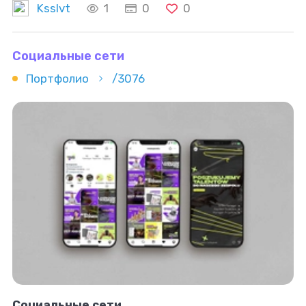
Ksslvt
1
0
0
Социальные сети
Портфолио
/3076
Социальные сети