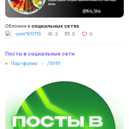
Обложки в
социальных сетях
user100115
2
0
0
Посты в социальные сети
Портфолио
/5919