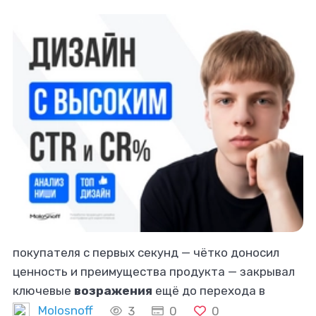
покупателя с первых секунд — чётко доносил
ценность и преимущества продукта — закрывал
ключевые
возражения
ещё до перехода в
описание 🔎 Я погружаюсь в ваш товар и нишу:
Molosnoff
3
0
0