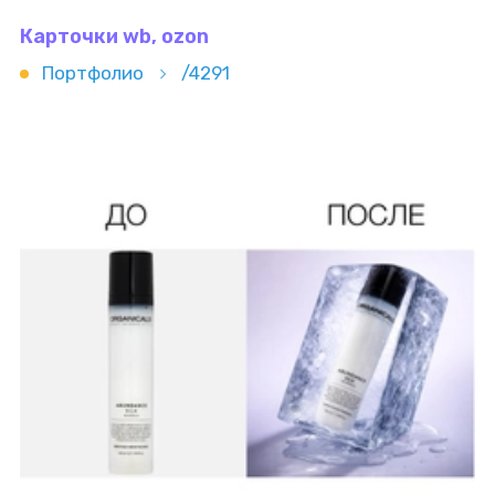
Карточки wb, ozon
Портфолио
/4291