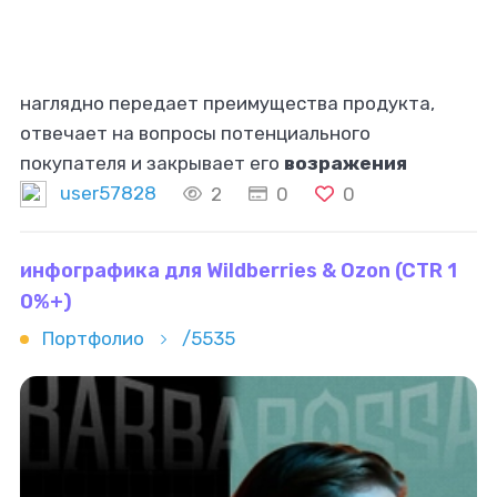
наглядно передает преимущества продукта,
отвечает на вопросы потенциального
покупателя и закрывает его
возражения
user57828
2
0
0
инфографика для Wildberries & Ozon (CTR 1
0%+)
Портфолио
/5535