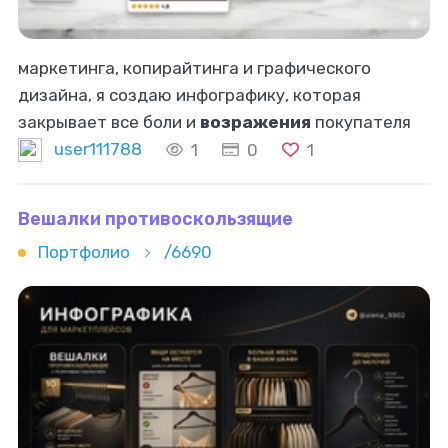
маркетинга, копирайтинга и графического
дизайна, я создаю инфографику, которая
закрывает все боли и
возражения
покупателя
еще до того, как он зайдет в отзывы.
user111788
1
0
1
Вешалки противоскользящие
Портфолио
/6690