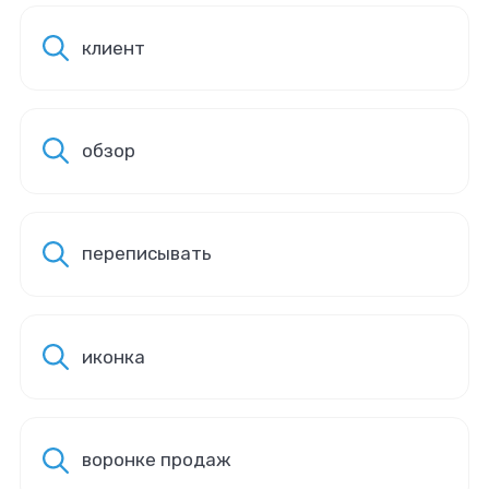
клиент
обзор
переписывать
иконка
воронке продаж