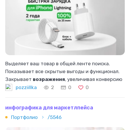
Выделяет ваш товар в общей ленте поиска.
Показывает все скрытые выгоды и функционал.
Закрывает
возражения
, увеличивая конверсию
в покупку.
pozziillka
2
0
0
инфографика для маркетлпейса
Портфолио
/5546