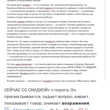
СЕЙЧАС СО СКИДКОЙ» с порога. Он
присматривается, задает вопрос, кивает,
показывает товар, снимает
возражения
.
Лендинг делает то же самое, только молча и для
StepanKrevskiy