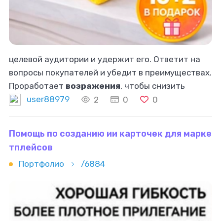
целевой аудитории и удержит его. Ответит на
вопросы покупателей и убедит в преимуществах.
Проработает
возражения
, чтобы снизить
процент отказов. Генерация ИИ: в заказе можем
user88979
2
0
0
использовать генерацию ИИ. Результат:
Помощь по созданию ии карточек для марке
тплейсов
Портфолио
/6884