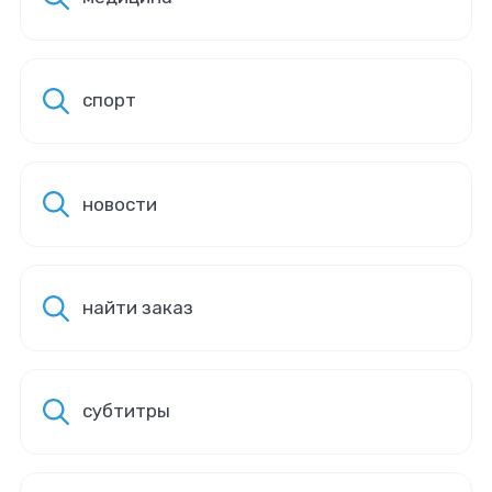
спорт
новости
найти заказ
субтитры