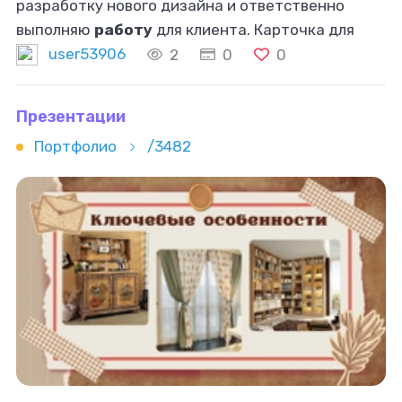
разработку нового дизайна и ответственно
выполняю
работу
для клиента. Карточка для
наушников очень сильно понравилась заказчику.
user53906
2
0
0
Презентации
Портфолио
/3482