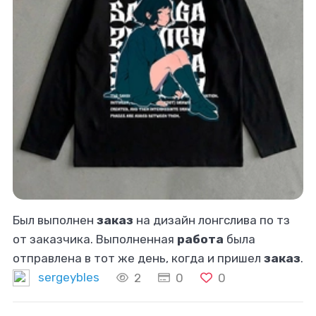
Был выполнен
заказ
на дизайн лонгслива по тз
от заказчика. Выполненная
работа
была
отправлена в тот же день, когда и пришел
заказ
.
sergeybles
2
0
0