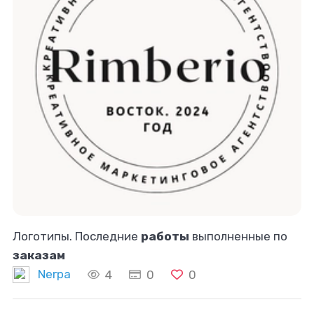
Логотипы. Последние
работы
выполненные по
заказам
Nerpa
4
0
0