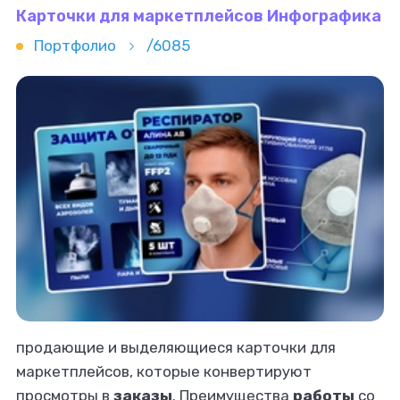
Карточки для маркетплейсов Инфографика
Портфолио
/6085
продающие и выделяющиеся карточки для
маркетплейсов, которые конвертируют
просмотры в
заказы
. Преимущества
работы
со