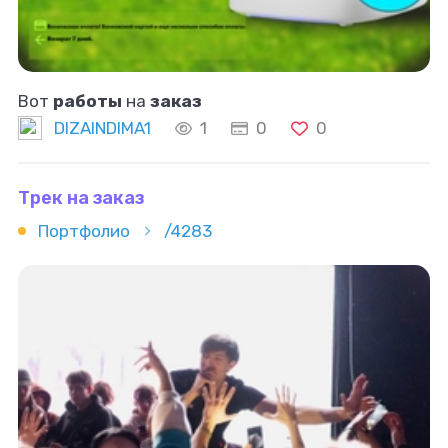
Вот
работы
на
заказ
DIZAINDIMA1
1
0
0
Трек на заказ
Портфолио
/4283