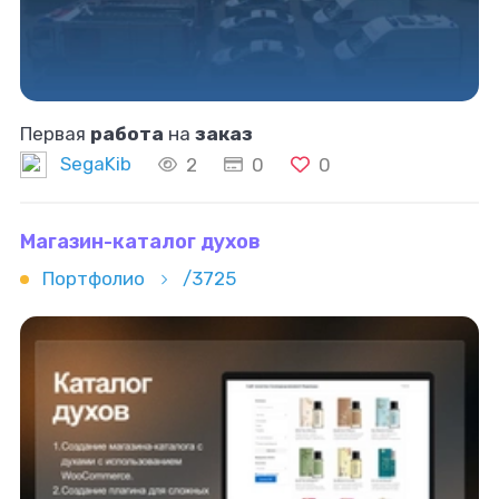
Первая
работа
на
заказ
SegaKib
2
0
0
Магазин-каталог духов
Портфолио
/3725