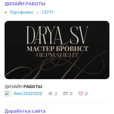
ДИЗАЙН РАБОТЫ
Портфолио
/3771
ДИЗАЙН
РАБОТЫ
AlexJ2221222
2
0
0
Доработка сайта