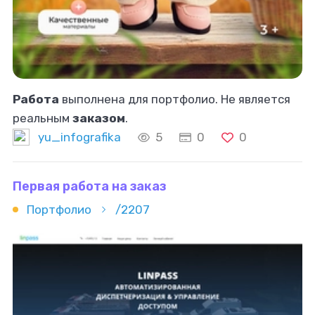
Работа
выполнена для портфолио. Не является
реальным
заказом
.
yu_infografika
5
0
0
Первая работа на заказ
Портфолио
/2207