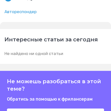
Автореспондер
Интересные статьи за сегодня
Не найдено ни одной статьи
Не можешь разобраться в этой
теме?
Обратись за помощью к фрилансерам