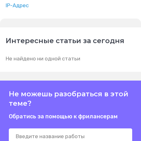
IP-Адрес
Интересные статьи за сегодня
Не найдено ни одной статьи
Не можешь разобраться в этой
теме?
Обратись за помощью к фрилансерам