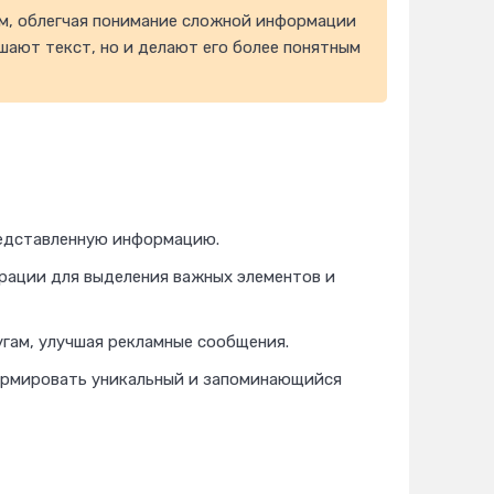
м, облегчая понимание сложной информации
шают текст, но и делают его более понятным
редставленную информацию.
ации для выделения важных элементов и
гам, улучшая рекламные сообщения.
формировать уникальный и запоминающийся