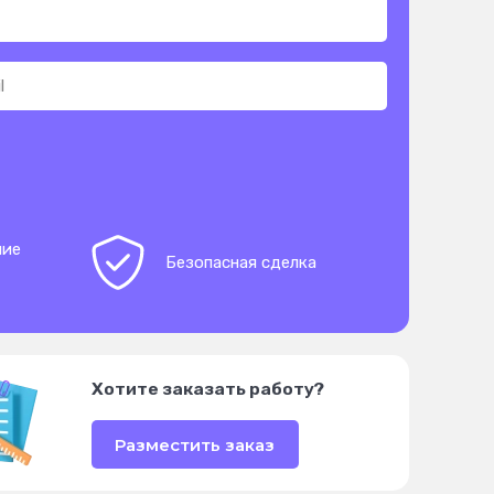
ние
Безопасная сделка
Хотите заказать работу?
Разместить заказ