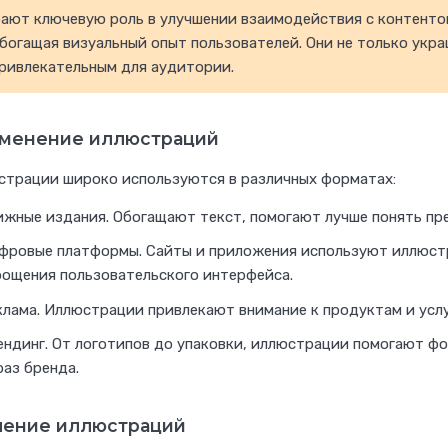
рают ключевую роль в улучшении взаимодействия с контенто
богащая визуальный опыт пользователей. Они не только укра
привлекательным для аудитории.
менение иллюстраций
страции широко используются в различных форматах:
ижные издания. Обогащают текст, помогают лучше понять п
фровые платформы. Сайты и приложения используют иллюстр
рощения пользовательского интерфейса.
клама. Иллюстрации привлекают внимание к продуктам и услу
ендинг. От логотипов до упаковки, иллюстрации помогают 
раз бренда.
чение иллюстраций