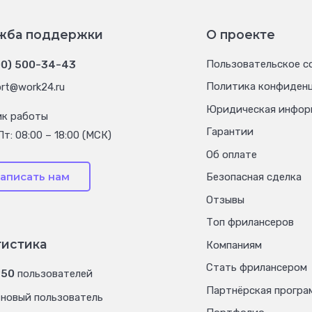
жба поддержки
О проекте
00) 500-34-43
Пользовательское с
Политика конфиден
rt@work24.ru
Юридическая инфор
ик работы
Гарантии
Пт: 08:00 – 18:00 (МСК)
Об оплате
аписать нам
Безопасная сделка
Отзывы
Топ фрилансеров
тистика
Компаниям
Стать фрилансером
950
пользователей
Партнёрская програ
новый пользователь