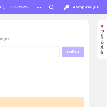
AQ
Контакты
Авторизация
Прямой эфир
ация
Найти