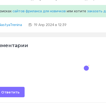
поисках
сайтов фриланса для новичков
или хотите
заказать 
NastyaTrenina
19 Апр 2024 в 12:39
мментарии
Ответить