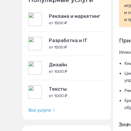
Популярные услуги
иг
и о
Реклама и маркетинг
и 
от 1500 ₽
При
Разработка и IT
от 1500 ₽
Иллю
Кн
Дизайн
от 1000 ₽
Ци
уп
Тексты
Ре
от 1000 ₽
Бр
об
Все услуги
Зна