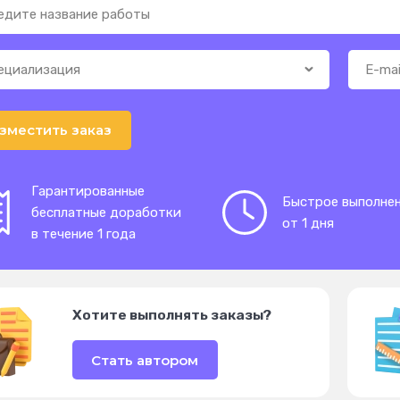
зместить заказ
Гарантированные
Быстрое выполне
бесплатные доработки
от 1 дня
в течение 1 года
Хотите выполнять заказы?
Стать автором