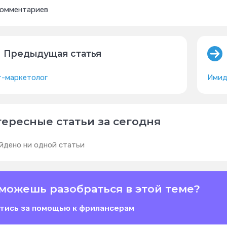
комментариев
Предыдущая статья
т-маркетолог
Имид
ересные статьи за сегодня
йдено ни одной статьи
можешь разобраться в этой теме?
тись за помощью к фрилансерам