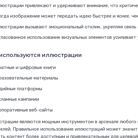
люстрации привлекают и удерживают внимание, что критичес
огда изображение может передать идею быстрее и яснее, чем
люстрации вызывают эмоциональный отклик, укрепляя связь 
гласованное использование визуальных элементов усиливает 
 используются иллюстрации
чатные и цифровые книги
разовательные материалы
дийные платформы
кламные кампании
рпоративные веб-сайты
трации являются мощным инструментом в арсенале любого с
елей. Правильное использование иллюстраций может значи
ть контент более доступным и привлекательным для целевой