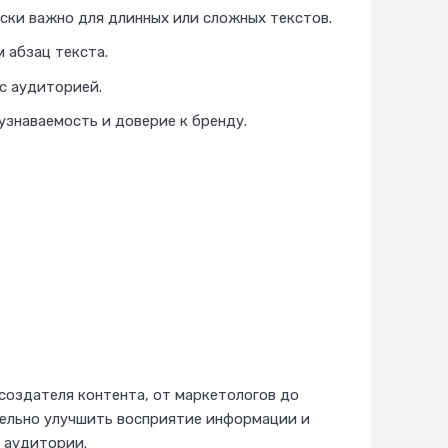
ки важно для длинных или сложных текстов.
 абзац текста.
с аудиторией.
узнаваемость и доверие к бренду.
оздателя контента, от маркетологов до
тельно улучшить восприятие информации и
 аудитории.