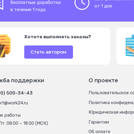
бесплатные доработки
от 1 дня
в течение 1 года
Хотите выполнять заказы?
Стать автором
жба поддержки
О проекте
00) 500-34-43
Пользовательское с
Политика конфиден
rt@work24.ru
Юридическая инфор
ик работы
Гарантии
Пт: 08:00 – 18:00 (МСК)
Об оплате