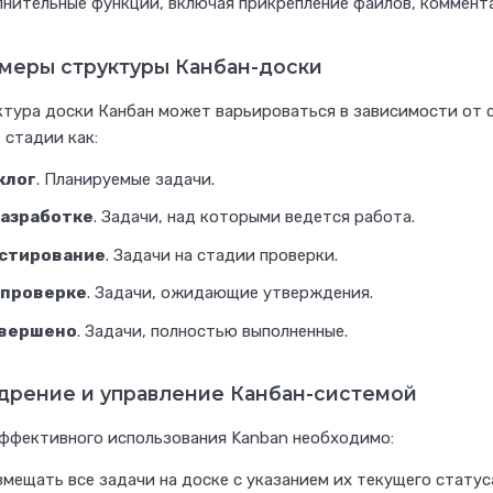
нительные функции, включая прикрепление файлов, коммент
меры структуры Канбан-доски
тура доски Канбан может варьироваться в зависимости от 
 стадии как:
клог
. Планируемые задачи.
разработке
. Задачи, над которыми ведется работа.
стирование
. Задачи на стадии проверки.
 проверке
. Задачи, ожидающие утверждения.
вершено
. Задачи, полностью выполненные.
дрение и управление Канбан-системой
ффективного использования Kanban необходимо:
мещать все задачи на доске с указанием их текущего статус