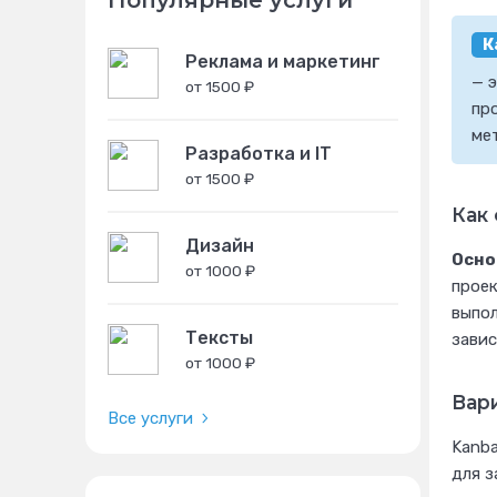
Популярные услуги
К
Реклама и маркетинг
— 
от 1500 ₽
пр
ме
Разработка и IT
от 1500 ₽
Как
Дизайн
Осно
от 1000 ₽
проек
выпол
Тексты
завис
от 1000 ₽
Вар
Все услуги
Kanba
для з