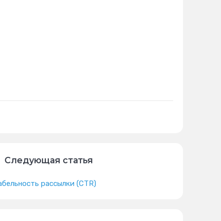
Следующая статья
абельность рассылки (CTR)