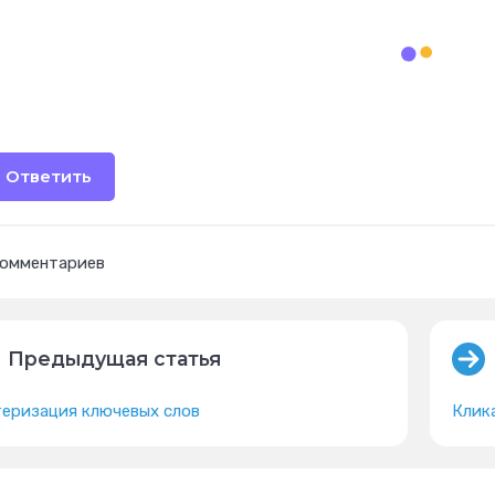
Ответить
комментариев
Предыдущая статья
теризация ключевых слов
Клик