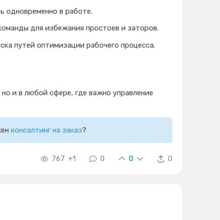
ь одновременно в работе.
команды для избежания простоев и заторов.
ска путей оптимизации рабочего процесса.
 но и в любой сфере, где важно управление
жен
консалтинг на заказ
?
767
+1
0
0
0