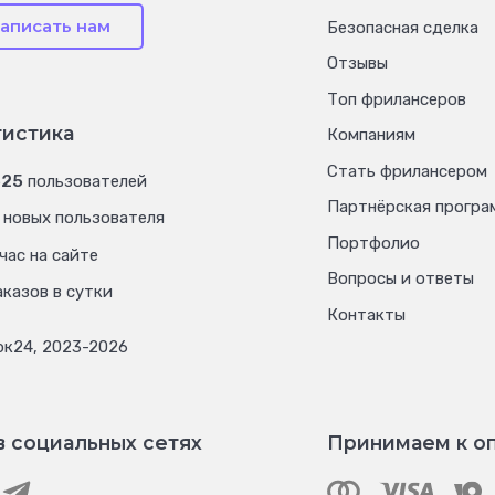
аписать нам
Безопасная сделка
Отзывы
Топ фрилансеров
тистика
Компаниям
Стать фрилансером
525
пользователей
Партнёрская програ
новых пользователя
Портфолио
час на сайте
Вопросы и ответы
казов в сутки
Контакты
рк24, 2023-2026
в социальных сетях
Принимаем к о