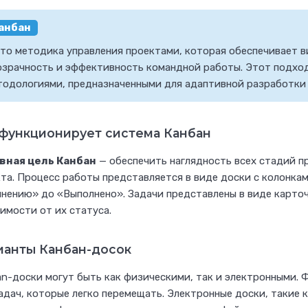
анбан
это методика управления проектами, которая обеспечивает в
озрачность и эффективность командной работы. Этот подход 
тодологиями, предназначенными для адаптивной разработки
 функционирует система Канбан
вная цель Канбан
— обеспечить наглядность всех стадий п
та. Процесс работы представляется в виде доски с колонка
нению» до «Выполнено». Задачи представлены в виде карто
имости от их статуса.
ианты Канбан-досок
n-доски могут быть как физическими, так и электронными. 
адач, которые легко перемещать. Электронные доски, такие к