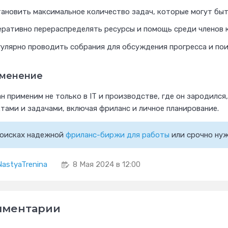
тановить максимальное количество задач, которые могут быт
еративно перераспределять ресурсы и помощь среди членов 
гулярно проводить собрания для обсуждения прогресса и пои
менение
н применим не только в IT и производстве, где он зародился,
тами и задачами, включая фриланс и личное планирование.
поисках надежной
фриланс-биржи для работы
или срочно ну
NastyaTrenina
8 Мая 2024 в 12:00
мментарии