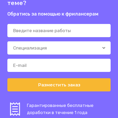
теме?
Обратись за помощью к фрилансерам
Разместить заказ
Гарантированные бесплатные
доработки в течение 1 года