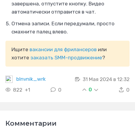
завершена, отпустите кнопку. Видео
автоматически отправится в чат.
Отмена записи. Если передумали, просто
смахните палец влево.
Ищите
вакансии для фрилансеров
или
хотите
заказать SMM-продвижение
?
blnvnik_wrk
31 Мая 2024 в 12:32
0
822
+1
0
0
Комментарии