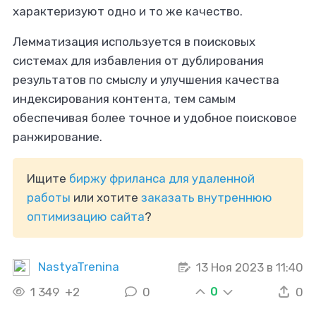
характеризуют одно и то же качество.
Лемматизация используется в поисковых
системах для избавления от дублирования
результатов по смыслу и улучшения качества
индексирования контента, тем самым
обеспечивая более точное и удобное поисковое
ранжирование.
Ищите
биржу фриланса для удаленной
работы
или хотите
заказать внутреннюю
оптимизацию сайта
?
NastyaTrenina
13 Ноя 2023 в 11:40
0
1 349
+2
0
0