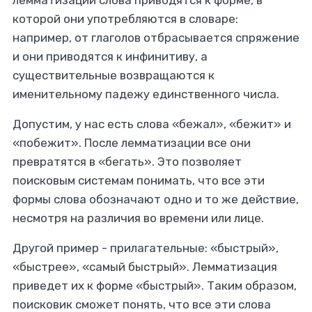
лемматизации слова приводятся к форме, в
которой они употребляются в словаре:
например, от глаголов отбрасывается спряжение
и они приводятся к инфинитиву, а
существительные возвращаются к
именительному падежу единственного числа.
Допустим, у нас есть слова
«бежал»
,
«бежит»
и
«побежит»
. После лемматизации все они
превратятся в
«бегать»
. Это позволяет
поисковым системам понимать, что все эти
формы слова обозначают одно и то же действие,
несмотря на различия во времени или лице.
Другой пример - прилагательные:
«быстрый»
,
«быстрее»
,
«самый быстрый»
. Лемматизация
приведет их к форме
«быстрый»
. Таким образом,
поисковик сможет понять, что все эти слова