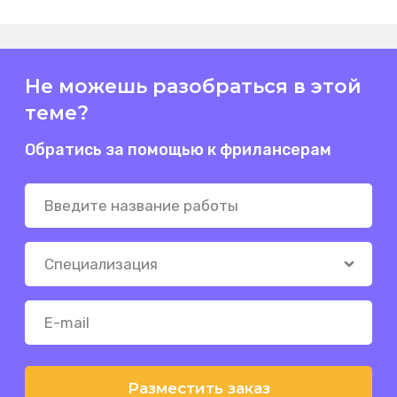
Не можешь разобраться в этой
теме?
Обратись за помощью к фрилансерам
Разместить заказ