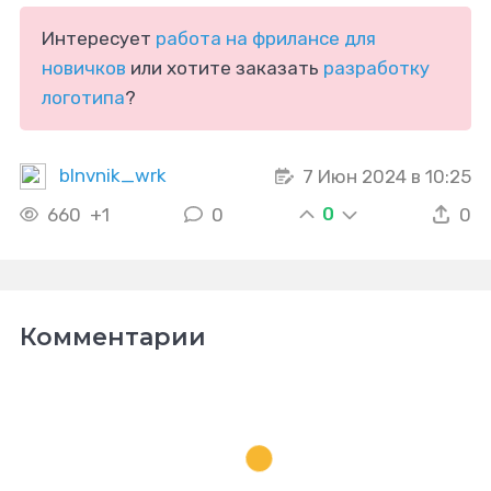
Интересует
работа на фрилансе для
новичков
или хотите заказать
разработку
логотипа
?
blnvnik_wrk
7 Июн 2024 в 10:25
0
660
+1
0
0
Комментарии