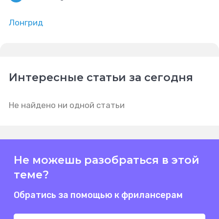
Лонгрид
Интересные статьи за сегодня
Не найдено ни одной статьи
Не можешь разобраться в этой
теме?
Обратись за помощью к фрилансерам