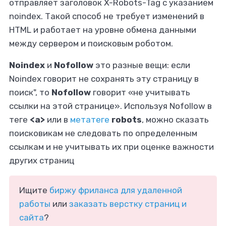
отправляет заголовок X-Robots-Tag с указанием
noindex. Такой способ не требует изменений в
HTML и работает на уровне обмена данными
между сервером и поисковым роботом.
Noindex
и
Nofollow
это разные вещи: если
Noindex говорит не сохранять эту страницу в
поиск", то
Nofollow
говорит «не учитывать
ссылки на этой странице». Используя Nofollow в
теге
<a>
или в
метатеге
robots
, можно сказать
поисковикам не следовать по определенным
ссылкам и не учитывать их при оценке важности
других страниц
Ищите
биржу фриланса для удаленной
работы
или
заказать верстку страниц и
сайта
?