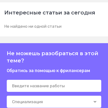
Интересные статьи за сегодня
Не найдено ни одной статьи
Не можешь разобраться в этой
теме?
Обратись за помощью к фрилансерам