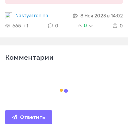
NastyaTrenina
8 Ноя 2023 в 14:02
0
665
+1
0
0
Комментарии
Ответить