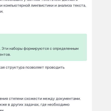
ти компьютерной лингвистики и анализа текста,
и.
е. Эти наборы формируются с определенным
ентов.
акая структура позволяет проводить
ления степени схожести между документами.
акже в других задачах, где необходимо
ии.