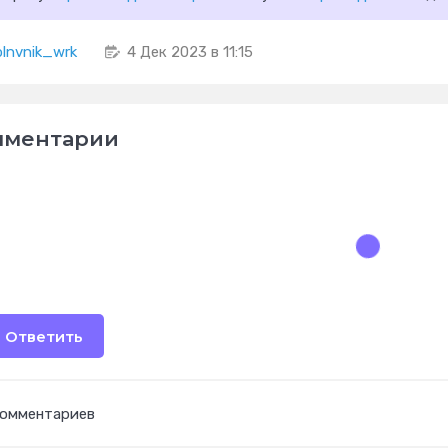
blnvnik_wrk
4 Дек 2023 в 11:15
мментарии
Ответить
комментариев