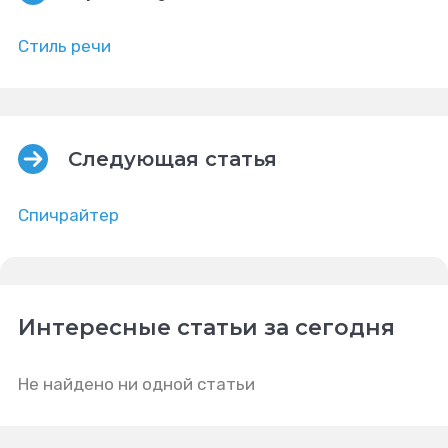
Стиль речи
Следующая статья
Спичрайтер
Интересные статьи за сегодня
Не найдено ни одной статьи