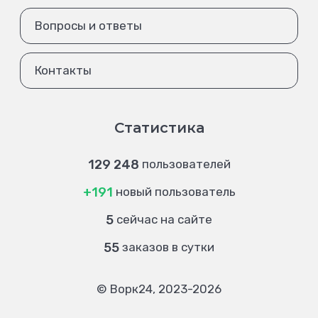
Вопросы и ответы
Контакты
Статистика
129 248
пользователей
+191
новый пользователь
5
сейчас на сайте
55
заказов в сутки
© Ворк24, 2023-2026