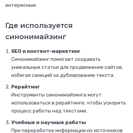
интересным.
Где используется
синонимайзинг
SEO и контент-маркетинг
Синонимайзинг помогает создавать
уникальные статьи для продвижения сайтов,
избегая санкций за дублирование текста.
Рерайтинг
Инструменты синонимайзинга могут
использоваться в рерайтинге, чтобы ускорить
процесс работы над текстами.
Учебные и научные работы
При переработке информации из источников