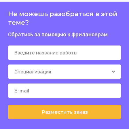
Не можешь разобраться в этой
теме?
Обратись за помощью к фрилансерам
Разместить заказ