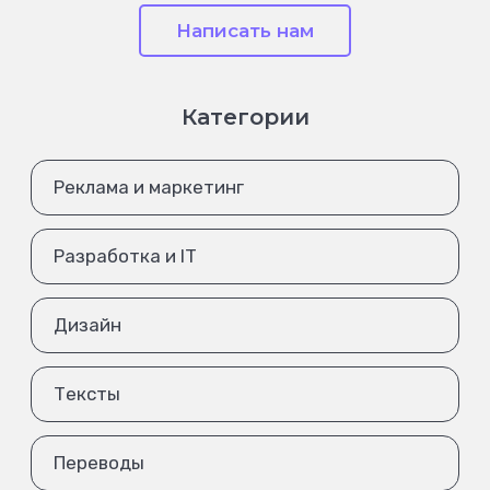
Написать нам
Категории
Реклама и маркетинг
Разработка и IT
Дизайн
Тексты
Переводы