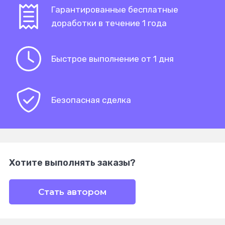
Гарантированные бесплатные
доработки в течение 1 года
Быстрое выполнение от 1 дня
Безопасная сделка
Хотите выполнять заказы?
Стать автором