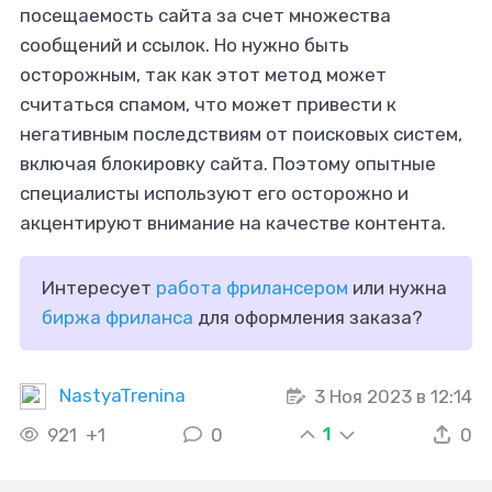
посещаемость сайта за счет множества
сообщений и ссылок. Но нужно быть
осторожным, так как этот метод может
считаться спамом, что может привести к
негативным последствиям от поисковых систем,
включая блокировку сайта. Поэтому опытные
специалисты используют его осторожно и
акцентируют внимание на качестве контента.
Интересует
работа фрилансером
или нужна
биржа фриланса
для оформления заказа?
NastyaTrenina
3 Ноя 2023 в 12:14
1
921
+1
0
0