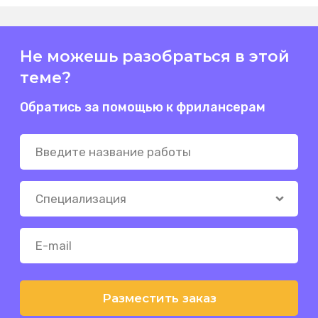
Не можешь разобраться в этой
теме?
Обратись за помощью к фрилансерам
Разместить заказ