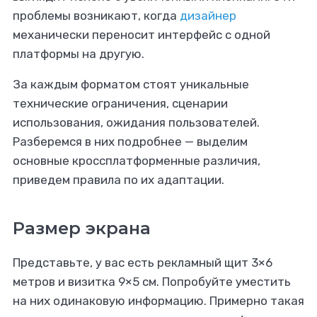
проблемы возникают, когда
дизайнер
механически переносит интерфейс с одной
платформы на другую.
За каждым форматом стоят уникальные
технические ограничения, сценарии
использования, ожидания пользователей.
те создавать
Разберемся в них подробнее — выделим
льный дизайн?
основные кроссплатформенные различия,
приведем правила по их адаптации.
е прямо сейчас!
Размер экрана
Представьте, у вас есть рекламный щит 3×6
метров и визитка 9×5 см. Попробуйте уместить
на них одинаковую информацию. Примерно такая