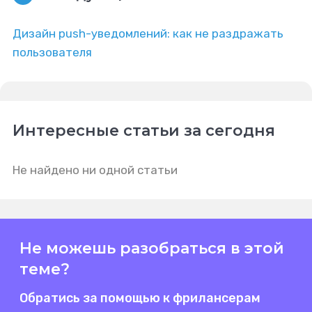
Дизайн push-уведомлений: как не раздражать
пользователя
Интересные статьи за сегодня
Не найдено ни одной статьи
Не можешь разобраться в этой
теме?
Обратись за помощью к фрилансерам