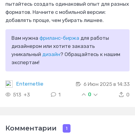
пытайтесь создать одинаковый опыт для разных
форматов. Начните с мобильной версии:
добавлять проще, чем убирать лишнее.
Вам нужна
фриланс-биржа
для работы
дизайнером или хотите заказать
уникальный
дизайн
? Обращайтесь к нашим
экспертам!
Enternetlie
6 Июн 2025 в 14:33
0
513
+3
1
0
Комментарии
1