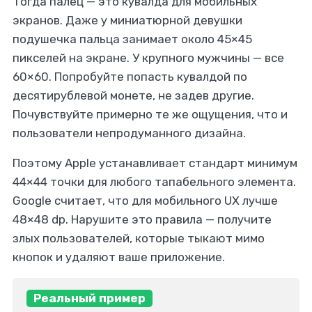
Тогда палец — это кувалда для мобильных
экранов. Даже у миниатюрной девушки
подушечка пальца занимает около 45×45
пикселей на экране. У крупного мужчины — все
60×60. Попробуйте попасть кувалдой по
десятирублевой монете, не задев другие.
Почувствуйте примерно те же ощущения, что и
пользователи непродуманного дизайна.
Поэтому Apple устанавливает стандарт минимум
44×44 точки для любого тапабельного элемента.
Google считает, что для мобильного UX лучше
48×48 dp. Нарушите это правила — получите
злых пользователей, которые тыкают мимо
кнопок и удаляют ваше приложение.
Реальный пример