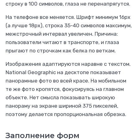
строку в 100 символов, глаза не перенапрягутся.
На телефоне все меняется. Шрифт минимум 16px
(а лучше 18px), строка 35-40 символов максимум,
межстрочный интервал увеличен. Причина:
пользователи читают в транспорте, и глаза
прыгают по строчкам как белка по веткам.
Изображения адаптируются наравне с текстом.
National Geographic на десктопе показывает
панорамные фото во всей красе. На мобильном
те же фото кропятся, фокусируясь на главном
объекте. Нет смысла показывать широкую
панораму на экране шириной 375 пикселей,
поэтому делается пропорциональная обрезка.
Заполнение форм