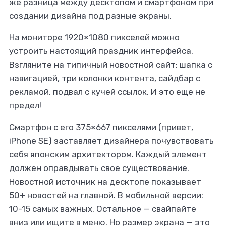
же разница между десктопом и смартфоном при
создании дизайна под разные экраны.
На мониторе 1920×1080 пикселей можно
устроить настоящий праздник интерфейса.
Взгляните на типичный новостной сайт: шапка с
навигацией, три колонки контента, сайдбар с
рекламой, подвал с кучей ссылок. И это еще не
предел!
Смартфон с его 375×667 пикселями (привет,
iPhone SE) заставляет дизайнера почувствовать
себя японским архитектором. Каждый элемент
должен оправдывать свое существование.
Новостной источник на десктопе показывает
50+ новостей на главной. В мобильной версии:
10-15 самых важных. Остальное — свайпайте
вниз или ищите в меню. Но размер экрана — это