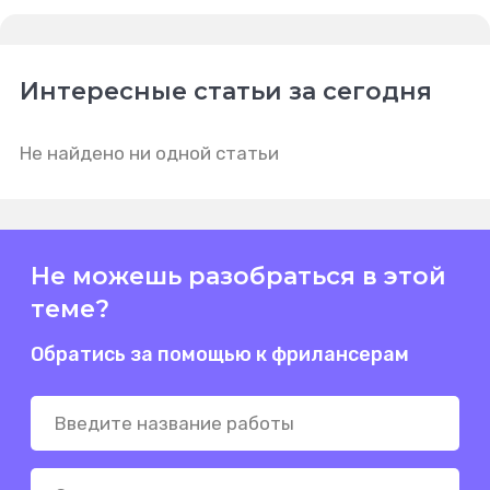
Интересные статьи за сегодня
Не найдено ни одной статьи
Не можешь разобраться в этой
теме?
Обратись за помощью к фрилансерам