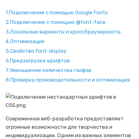
1.
Подключение с помощью Google Fonts
2.
Подключение с помощью @font-face
3.
Локальные варианты и кроссбраузерность
4.
Оптимизация
5.
Свойство font-display
6.
Предзагрузка шрифтов
7.
Уменьшение количества глифов
8.
Проверка производительности и оптимизация
полнять фриланс-
по IT-профилю?
Современная веб-разработка предоставляет
огромные возможности для творчества и
йтесь на бирже Ворк24
индивидуализации. Одним из важных элементов