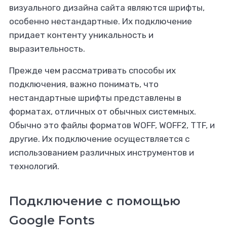
визуального дизайна сайта являются шрифты,
особенно нестандартные. Их подключение
придает контенту уникальность и
выразительность.
Прежде чем рассматривать способы их
подключения, важно понимать, что
нестандартные шрифты представлены в
форматах, отличных от обычных системных.
Обычно это файлы форматов WOFF, WOFF2, TTF, и
ходитесь в
другие. Их подключение осуществляется с
поисках
использованием различных инструментов и
ссионального
технологий.
йтишника?
Подключение с помощью
ите его здесь
Google Fonts