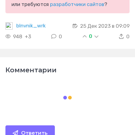
или требуются
разработчики сайтов
?
blnvnik_wrk
25 Дек 2023 в 09:09
0
948
+3
0
0
Комментарии
Ответить