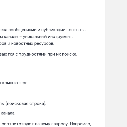
мена сообщениями и публикации контента.
м каналы – уникальный инструмент,
ов и новостных ресурсов.
иваются с трудностями при их поиске.
а компьютере.
пы (поисковая строка).
канала.
е соответствуют вашему запросу. Например,