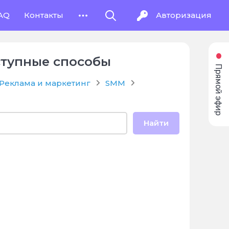
AQ
Контакты
Авторизация
оступные способы
Прямой эфир
Реклама и маркетинг
SMM
Найти