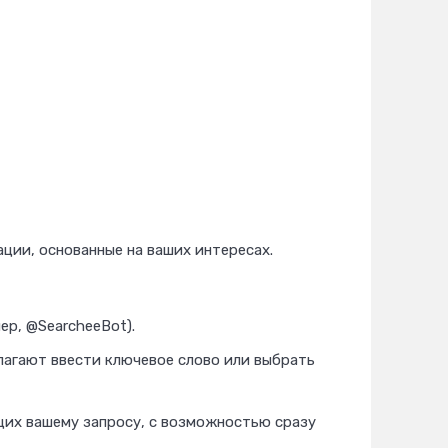
ии, основанные на ваших интересах.
ер, @SearcheeBot).
лагают ввести ключевое слово или выбрать
щих вашему запросу, с возможностью сразу