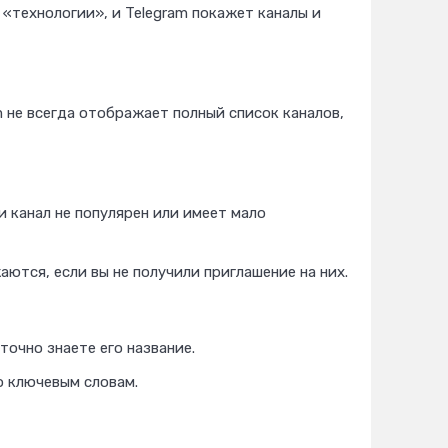
 «технологии», и Telegram покажет каналы и
m не всегда отображает полный список каналов,
и канал не популярен или имеет мало
ются, если вы не получили приглашение на них.
очно знаете его название.
 ключевым словам.