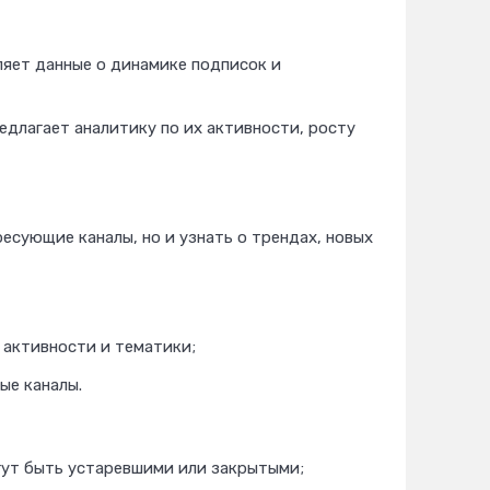
ляет данные о динамике подписок и
редлагает аналитику по их активности, росту
есующие каналы, но и узнать о трендах, новых
 активности и тематики;
ые каналы.
огут быть устаревшими или закрытыми;