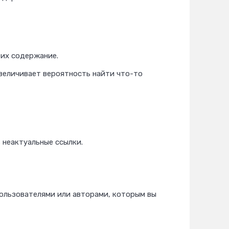
 их содержание.
 увеличивает вероятность найти что-то
рк24
неактуальные ссылки.
пользователями или авторами, которым вы