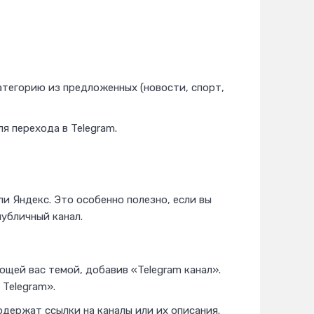
тегорию из предложенных (новости, спорт,
я перехода в Telegram.
и Яндекс. Это особенно полезно, если вы
убличный канал.
ющей вас темой, добавив «Telegram канал».
 Telegram».
держат ссылки на каналы или их описания.