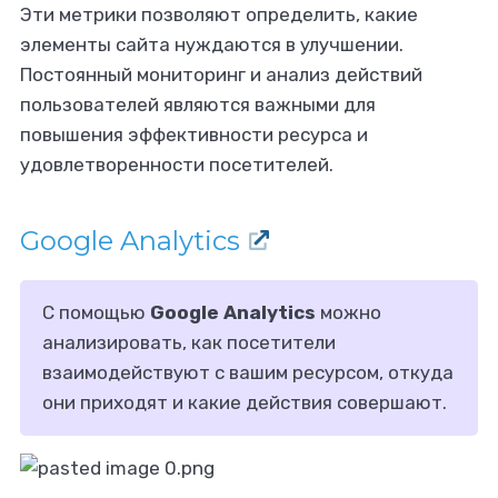
Эти метрики позволяют определить, какие
алитику от
ессионалов?
элементы сайта нуждаются в улучшении.
Постоянный мониторинг и анализ действий
пользователей являются важными для
 Ворк24 помогут!
повышения эффективности ресурса и
удовлетворенности посетителей.
Google Analytics
С помощью
Google Analytics
можно
анализировать, как посетители
взаимодействуют с вашим ресурсом, откуда
они приходят и какие действия совершают.