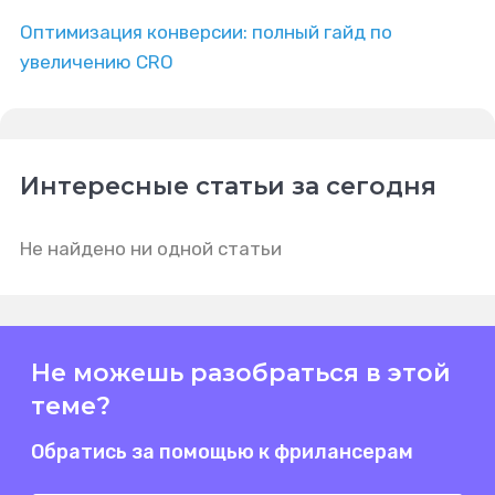
Оптимизация конверсии: полный гайд по
увеличению CRO
Интересные статьи за сегодня
Не найдено ни одной статьи
Не можешь разобраться в этой
теме?
Обратись за помощью к фрилансерам