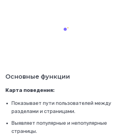
Основные функции
Карта поведения:
Показывает пути пользователей между
разделами и страницами.
Выявляет популярные и непопулярные
страницы.