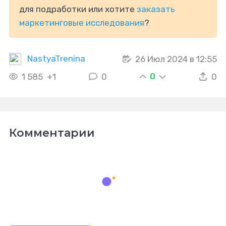
для подработки или хотите
заказать
маркетинговые исследования
?
NastyaTrenina
26 Июл 2024 в 12:55
0
1 585
+1
0
0
Комментарии