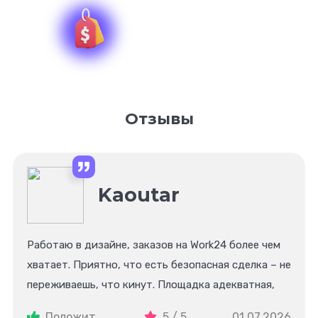
Комиссия 0%
Отзывы
Kaoutar
Работаю в дизайне, заказов на Work24 более чем
хватает. Приятно, что есть безопасная сделка – не
переживаешь, что кинут. Площадка адекватная,
без лишнего пафоса. Периодически участвую в их
Положит.
5 / 5
01.07.2026