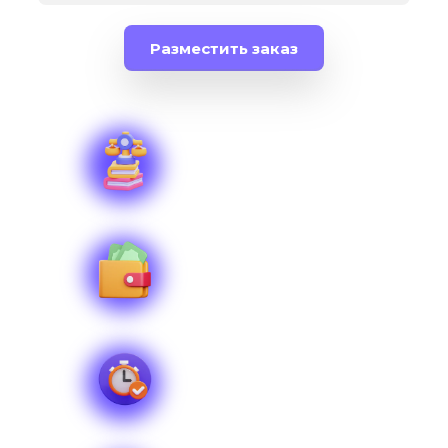
Разместить заказ
Размещено заказов
109 за сутки
Стоимость услуги
от 2 000 рублей
Срок выполнения
от 1 дня