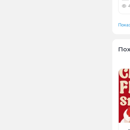
Пока
Пох