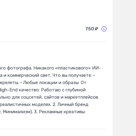
750 ₽
го фотографа. Никакого «пластикового» ИИ-
 и коммерческий свет. Что вы получаете: •
релеты. • Любые локации и образы: От
High-End качество: Работаю с глубиной
льно для соцсетей, сайтов и маркетплейсов.
реалистичных моделях. 2. Личный бренд:
, Минимализм). 3. Рекламные креативы: