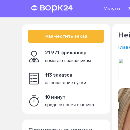
Услуги
Не
Разместить заказ
Глав
21 971 фрилансер
помогают заказчикам
113 заказов
за последние сутки
10 минут
среднее время отклика