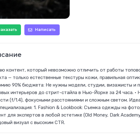
Заказать
Написать
исание
ю контент, который невозможно отличить от работы топово
та — только естественные текстуры кожи, правильная оптика
мию 90% бюджета: Не нужны модели, студии, визажисты и пе
вых интерьеров до стрит-стайла в Нью-Йорке за 24 часа. • 
сти (f/1.4), фокусными расстояниями и сложным светом. Идеа
пециализация: 1. Fashion & Lookbook: Съемка одежды на фото
нт для экспертов в любой эстетике (Old Money, Dark Academy
овый визуал с высоким CTR.