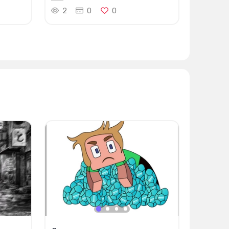
2
0
0