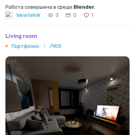
Работа совершена в среде
Blender
.
Veretelnik
3
0
1
Living room
Портфолио
/905