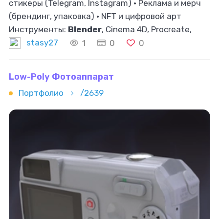
стикеры (Telegram, Instagram) • Реклама и мерч
(брендинг, упаковка) • NFT и цифровой арт
Инструменты:
Blender
, Cinema 4D, Procreate,
Adobe Animate, Midjourney, Stable Diffusion
stasy27
1
0
0
Low-Poly Фотоаппарат
Портфолио
/2639