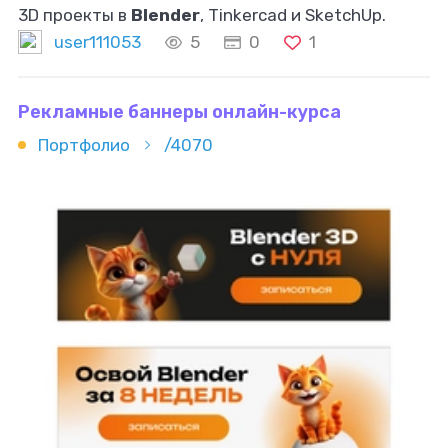
3D проекты в
Blender
, Tinkercad и SketchUp.
user111053
5
0
1
Рекламные баннеры онлайн-курса
Портфолио
/4070