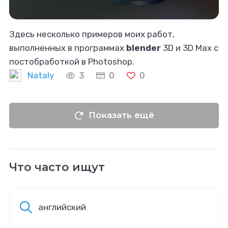
Здесь несколько примеров моих работ,
выполненных в программах
blender
3D и 3D Max с
постобработкой в Photoshop.
Nataly
3
0
0
Показать ещё
Что часто ищут
английский