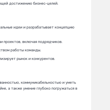
ующей достижению бизнес-целей.
кальные идеи и разрабатывает концепцию
и проектов, включая подрядчиков.
еством работы команды.
ализирует рынок и конкурентов.
ванностью, коммуникабельностью и уметь
йне, а также умение глубоко погружаться в