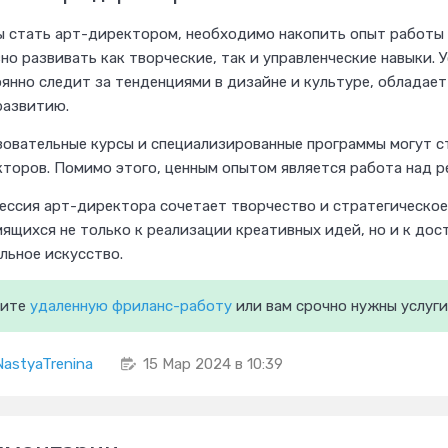
 стать арт-директором, необходимо накопить опыт работы в
но развивать как творческие, так и управленческие навыки.
янно следит за тенденциями в дизайне и культуре, обладае
развитию.
овательные курсы и специализированные программы могут с
торов. Помимо этого, ценным опытом является работа над р
ссия арт-директора сочетает творчество и стратегическое
ящихся не только к реализации креативных идей, но и к до
льное искусство.
ите
удаленную фриланс-работу
или вам срочно нужны услуг
NastyaTrenina
15 Мар 2024 в 10:39