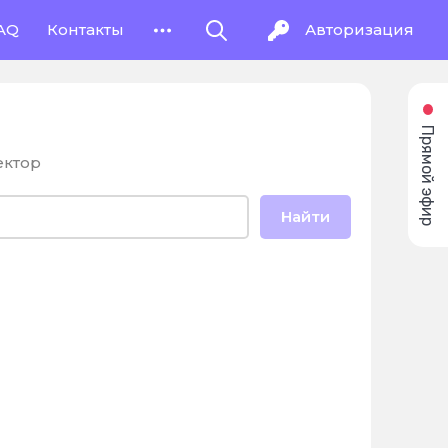
AQ
Контакты
Авторизация
Прямой эфир
ектор
Найти