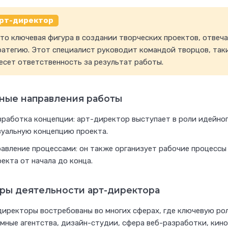
рт-директор
это ключевая фигура в создании творческих проектов, отвеч
ратегию. Этот специалист руководит командой творцов, так
есет ответственность за результат работы.
ные направления работы
зработка концепции: арт-директор выступает в роли идейно
зуальную концепцию проекта.
равление процессами: он также организует рабочие процессы
екта от начала до конца.
ры деятельности арт-директора
иректоры востребованы во многих сферах, где ключевую рол
мные агентства, дизайн-студии, сфера веб-разработки, кин