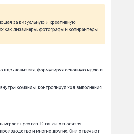
ающая за визуальную и креативную
их как дизайнеры, фотографы и копирайтеры,
го вдохновителя, формулируя основную идею и
 внутри команды, контролируя ход выполнения
ь играет креатив. К таким относятся
опроизводство и многие другие. Они отвечают