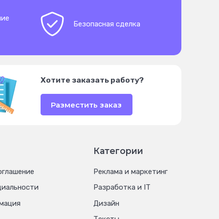
ние
Безопасная сделка
Хотите заказать работу?
Разместить заказ
Категории
оглашение
Реклама и маркетинг
циальности
Разработка и IT
мация
Дизайн