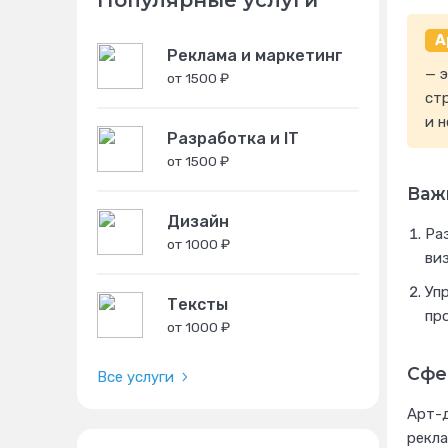
Популярные услуги
А
Реклама и маркетинг
— 
от 1500 ₽
ст
и н
Разработка и IT
от 1500 ₽
Важ
Дизайн
Ра
от 1000 ₽
ви
Уп
Тексты
про
от 1000 ₽
Сфе
Все услуги
Арт-д
рекла