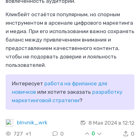
вовлеченность аудитории.
Кликбейт остаётся популярным, но спорным
инструментом в арсенале цифрового маркетинга
и медиа. При его использовании важно сохранять
баланс между привлечением внимания и
предоставлением качественного контента,
чтобы не подорвать доверие и лояльность
пользователей.
Интересует
работа на фрилансе для
новичков
или хотите заказать
разработку
маркетинговой стратегии
?
blnvnik_wrk
8 Мая 2024 в 12:12
0
727
+1
0
0