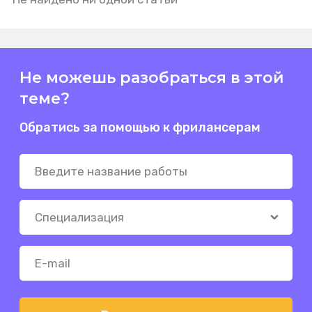
Не можешь разобраться в этой
теме?
Обратись за помощью к фрилансерам