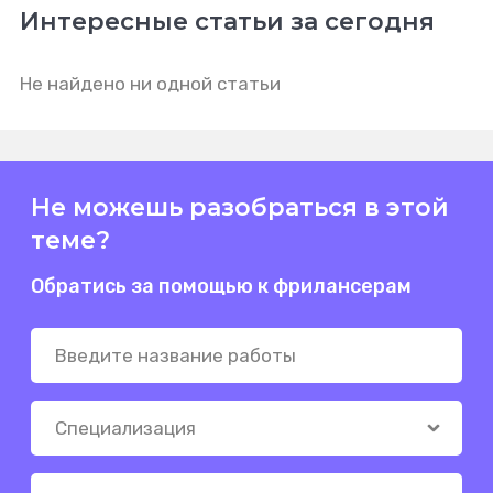
Интересные статьи за сегодня
Не найдено ни одной статьи
Не можешь разобраться в этой
теме?
Обратись за помощью к фрилансерам