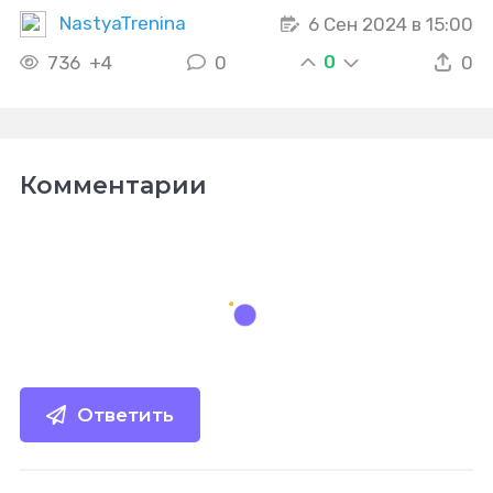
NastyaTrenina
6 Сен 2024 в 15:00
0
736
+4
0
0
Комментарии
Ответить