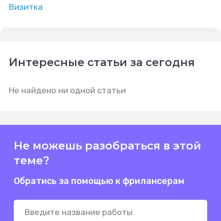
Визитка
Интересные статьи за сегодня
Не найдено ни одной статьи
Не можешь разобраться в этой
теме?
Обратись за помощью к фрилансерам