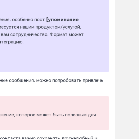
ление, особенно пост
[упоминание
ересуется нашим продуктом/услугой.
 вам сотрудничество. Формат может
нтеграцию.
чные сообщения, можно попробовать привлечь
ложение, которое может быть полезным для
 контакта важно сохранять дружелюбный и