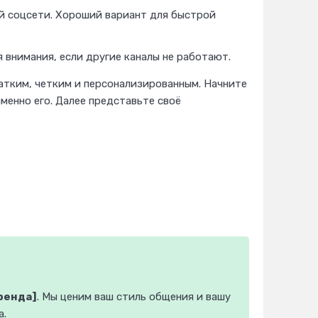
й соцсети. Хороший вариант для быстрой
внимания, если другие каналы не работают.
тким, четким и персонализированным. Начните
менно его. Далее представьте своё
ренда]
. Мы ценим ваш стиль общения и вашу
а.