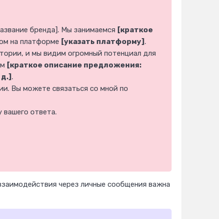
Название бренда]. Мы занимаемся
[краткое
ом на платформе
[указать платформу]
.
тории, и мы видим огромный потенциал для
ам
[краткое описание предложения:
д.]
.
ии. Вы можете связаться со мной по
 вашего ответа.
взаимодействия через личные сообщения важна