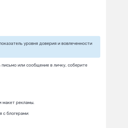
показатель уровня доверия и вовлеченности
письмо или сообщение в личку, соберите
 макет рекламы.
 с блогерами: