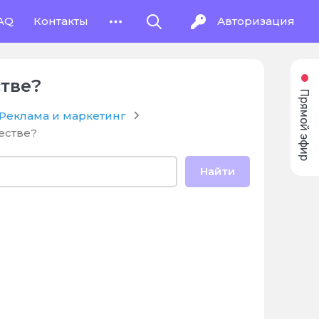
AQ
Контакты
Авторизация
стве?
Прямой эфир
Реклама и маркетинг
естве?
Найти