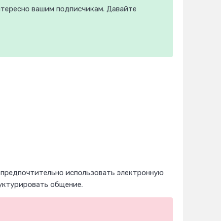
нтересно вашим подписчикам. Давайте
предпочтительно использовать электронную
уктурировать общение.