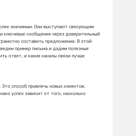
более значимым. Они выступают связующим
ти ключевые сообщения через доверительный
грамотно составить предложение. В этой
риведем пример письма и дадим полезные
ть ответ, и какие каналы связи лучше
 Это способ привлечь новых клиентов,
нако успех зависит от того, насколько