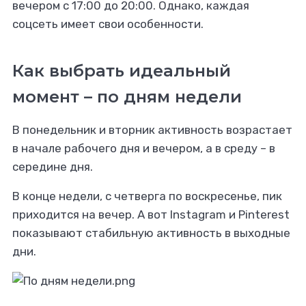
вечером с 17:00 до 20:00. Однако, каждая
соцсеть имеет свои особенности.
Как выбрать идеальный
момент – по дням недели
В понедельник и вторник активность возрастает
в начале рабочего дня и вечером, а в среду – в
середине дня.
В конце недели, с четверга по воскресенье, пик
приходится на вечер. А вот Instagram и Pinterest
показывают стабильную активность в выходные
дни.