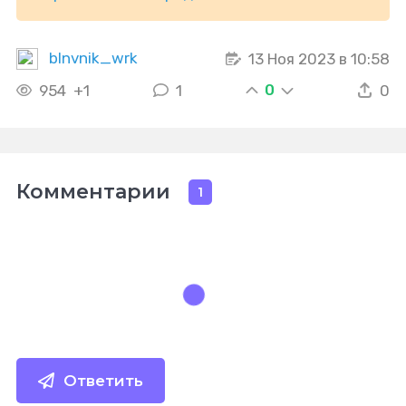
blnvnik_wrk
13 Ноя 2023 в 10:58
0
954
+1
1
0
Комментарии
1
Ответить