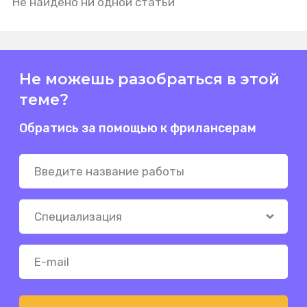
Не найдено ни одной статьи
Не можешь разобраться в этой
теме?
Обратись за помощью к фрилансерам