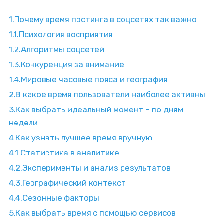
1.
Почему время постинга в соцсетях так важно
1.1.
Психология восприятия
1.2.
Алгоритмы соцсетей
1.3.
Конкуренция за внимание
1.4.
Мировые часовые пояса и география
2.
В какое время пользователи наиболее активны
3.
Как выбрать идеальный момент – по дням
недели
4.
Как узнать лучшее время вручную
4.1.
Статистика в аналитике
4.2.
Эксперименты и анализ результатов
4.3.
Географический контекст
4.4.
Сезонные факторы
5.
Как выбрать время с помощью сервисов