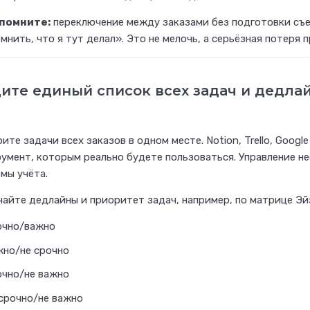
помните:
переключение между заказами без подготовки съе
мнить, что я тут делал». Это не мелочь, а серьёзная потеря 
ите единый список всех задач и дедла
ите задачи всех заказов в одном месте. Notion, Trello, Goo
умент, которым реально будете пользоваться. Управление 
мы учёта.
айте дедлайны и приоритет задач, например, по матрице Эй
очно/важно
жно/не срочно
очно/не важно
 срочно/не важно