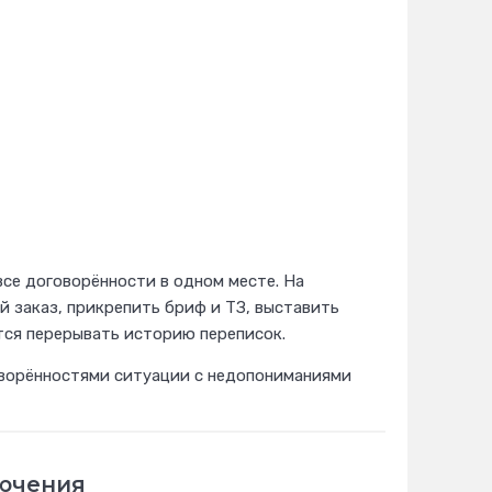
все договорённости в одном месте. На
 заказ, прикрепить бриф и ТЗ, выставить
тся перерывать историю переписок.
оворённостями ситуации с недопониманиями
лючения