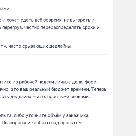
чами.
 и хочет сдать всё вовремя, не выгореть и
ь перегруз, честно перераспределять сроки и
ест», часто срывающих дедлайны.
м
чтите из рабочей недели личные дела, форс-
ично, это ваш реальный бюджет времени. Теперь
ость дедлайна — это, простыми словами,
пыта, либо уточните объём у заказчика.
. Планирование
работы над проектом