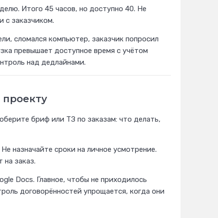
делю. Итого 45 часов, но доступно 40. Не
и с заказчиком.
лели, сломался компьютер, заказчик попросил
рузка превышает доступное время с учётом
онтроль над дедлайнами.
 проекту
оберите бриф или ТЗ по заказам: что делать,
Не назначайте сроки на личное усмотрение.
 на заказ.
ogle Docs. Главное, чтобы не приходилось
троль договорённостей упрощается, когда они