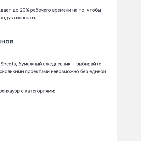
дает до 20% рабочего времени на то, чтобы
продуктивности.
йнов
gle Sheets, бумажный ежедневник — выбирайте
несколькими проектами невозможно без единой
зенхауэр с категориями: