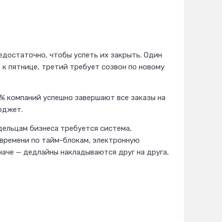
едостаточно, чтобы успеть их закрыть. Один
т
к пятнице, третий требует созвон по новому
5% компаний успешно завершают все заказы на
юджет.
ельцам бизнеса требуется система,
 времени по тайм-блокам, электронную
наче — дедлайны накладываются друг на друга,