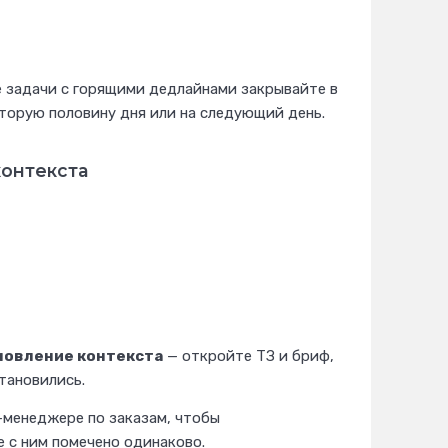
 задачи с горящими дедлайнами закрывайте в
вторую половину дня или на следующий день.
контекста
новление контекста
— откройте ТЗ и бриф,
тановились.
-менеджере по заказам, чтобы
е с ним помечено одинаково.