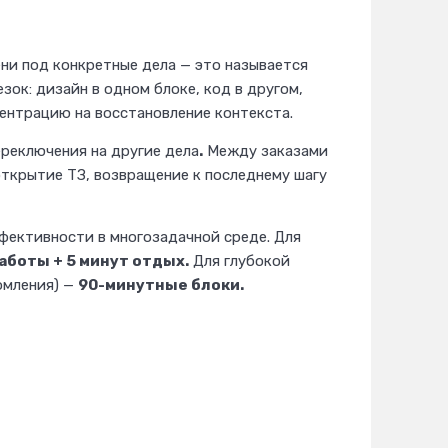
ени под конкретные дела — это называется
зок: дизайн в одном блоке, код в другом,
центрацию на восстановление контекста.
ереключения на другие дела
.
Между заказами
открытие ТЗ, возвращение к последнему шагу
ективности в многозадачной среде. Для
аботы + 5 минут отдых.
Для глубокой
омления) —
90-минутные блоки.