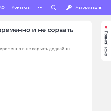
AQ
Контакты
Авторизация
временно и не сорвать
Прямой эфир
овременно и не сорвать дедлайны
: