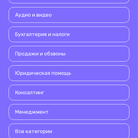
Аудио и видео
Бухгалтерия и налоги
Продажи и обзвоны
Юридическая помощь
Консалтинг
Менеджмент
Все категории