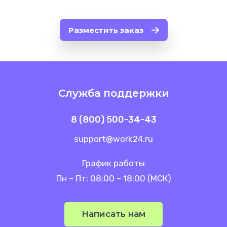
Разместить заказ
Служба поддержки
8 (800) 500-34-43
support@work24.ru
График работы
Пн – Пт: 08:00 – 18:00 (МСК)
Написать нам