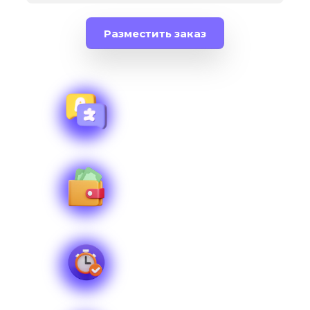
Разместить заказ
Размещено заказов
69 за сутки
Стоимость услуги
от 10 000 рублей
Срок выполнения
от 7 дней