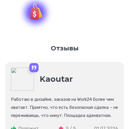
Комиссия 0%
Отзывы
Kaoutar
Работаю в дизайне, заказов на Work24 более чем
хватает. Приятно, что есть безопасная сделка – не
переживаешь, что кинут. Площадка адекватная,
без лишнего пафоса. Периодически участвую в их
Положит.
5 / 5
01.07.2026