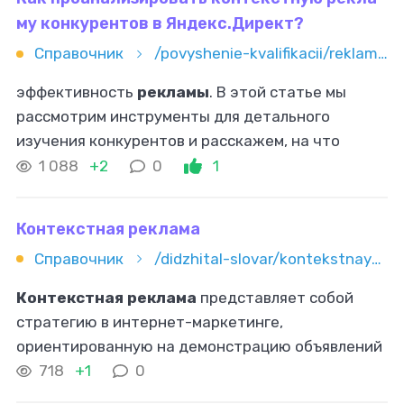
му конкурентов в Яндекс.Директ?
Справочник
/povyshenie-kvalifikacii/reklama-i-marketing/kontekstnaya-reklama/kak-proanalizirovat-kontekstnuyu-reklamu-konkurentov-v-yandeksdi
эффективность
рекламы
. В этой статье мы
рассмотрим инструменты для детального
изучения конкурентов и расскажем, на что
обращать внимание для оптимизации кампаний.
1 088
+2
0
1
Зачем нужен анализ
контекстной рекламы
конкурентов
Контекстная реклама
Справочник
/didzhital-slovar/kontekstnaya-reklama
Контекстная реклама
представляет собой
стратегию в интернет-маркетинге,
ориентированную на демонстрацию объявлений
пользователям, исходя из их текущих запросов в
718
+1
0
поисковиках или поведения на сайтах. Этот