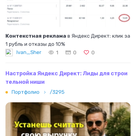
Контекстная реклама
в Яндекс Директ: клик за
1 рубль и отказы до 10%
Ivan_Sher
1
0
0
Настройка Яндекс Директ: Лиды для строи
тельной ниши
Портфолио
/3295