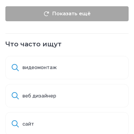
Показать ещё
Что часто ищут
видеомонтаж
веб дизайнер
сайт