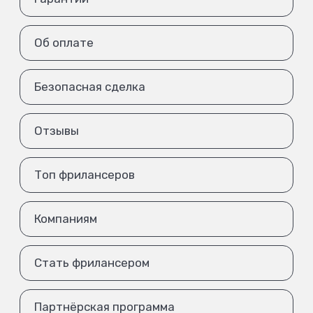
Об оплате
Безопасная сделка
Отзывы
Топ фрилансеров
Компаниям
Стать фрилансером
Партнёрская программа