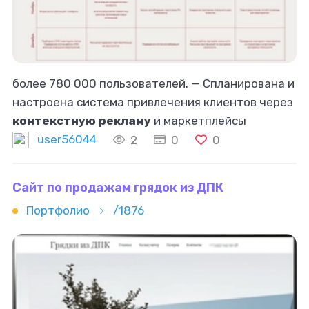
более 780 000 пользователей. — Спланирована и
настроена система привлечения клиентов через
контекстную рекламу
и маркетплейсы
(Яндекс.Маркет), с расчётом и оптимизацией
user56044
2
0
0
CAC в диапазоне 350–1200 ₽. — Проработана
Сайт по продажам грядок из ДПК
Портфолио
/1876