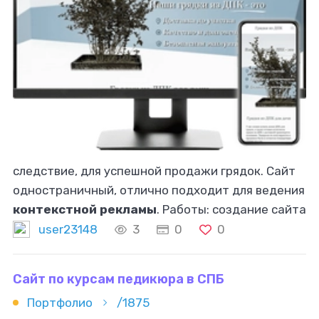
следствие, для успешной продажи грядок. Сайт
одностраничный, отлично подходит для ведения
контекстной рекламы
. Работы: создание сайта
с нуля. Подбор и регистрация доменного имени,
user23148
3
0
0
разработка структуры
Сайт по курсам педикюра в СПБ
Портфолио
/1875