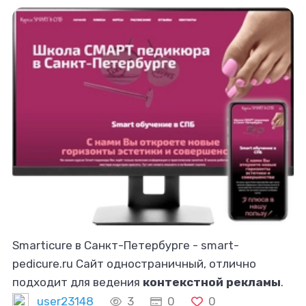
Smarticure в Санкт-Петербурге - smart-
pedicure.ru Сайт одностраничный, отлично
подходит для ведения
контекстной рекламы
.
Работы: создание сайта с нуля. Подбор и
user23148
3
0
0