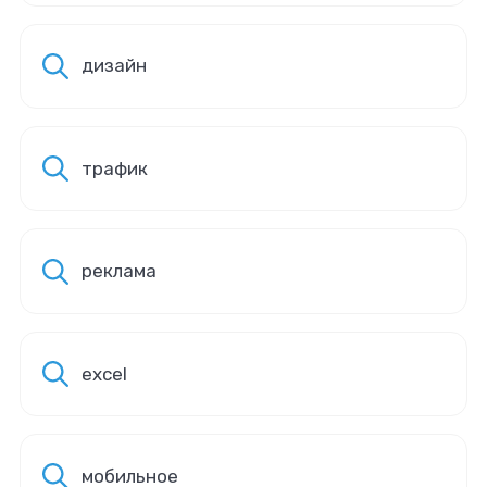
дизайн
трафик
реклама
excel
мобильное