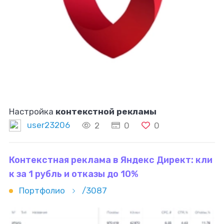
Настройка
контекстной рекламы
user23206
2
0
0
Контекстная реклама в Яндекс Директ: кли
к за 1 рубль и отказы до 10%
Портфолио
/3087