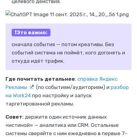
целевого действия.
❗Это важно:
сначала события — потом креативы. Без
событий система не поймёт, кого догонять и
откуда идёт трафик.
Где почитать детальнее
:
справка Яндекс
Рекламы
(по событиям/аудиториям) и
разбор
на Work24
про настройку и запуск
таргетированной рекламы.
Совет
: держите один источник данных
«истиной» — аналитика или CRM. Остальные
системы сверяйте с ним ежедневно в первые 7–