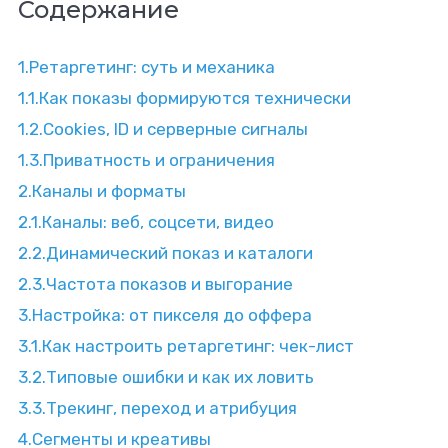
Содержание
1.
Ретаргетинг: суть и механика
1.1.
Как показы формируются технически
1.2.
Cookies, ID и серверные сигналы
1.3.
Приватность и ограничения
2.
Каналы и форматы
2.1.
Каналы: веб, соцсети, видео
2.2.
Динамический показ и каталоги
2.3.
Частота показов и выгорание
3.
Настройка: от пикселя до оффера
3.1.
Как настроить ретаргетинг: чек-лист
3.2.
Типовые ошибки и как их ловить
3.3.
Трекинг, переход и атрибуция
4.
Сегменты и креативы