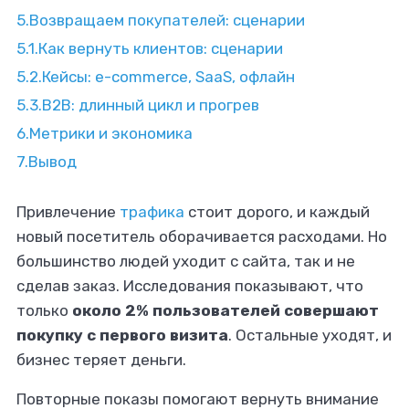
5.
Возвращаем покупателей: сценарии
5.1.
Как вернуть клиентов: сценарии
5.2.
Кейсы: e-commerce, SaaS, офлайн
5.3.
B2B: длинный цикл и прогрев
6.
Метрики и экономика
7.
Вывод
Привлечение
трафика
стоит дорого, и каждый
ощь с рекламой?
новый посетитель оборачивается расходами. Но
большинство людей уходит с сайта, так и не
сделав заказ. Исследования показывают, что
к экспертам Ворк24!
только
около 2% пользователей совершают
покупку с первого визита
. Остальные уходят, и
бизнес теряет деньги.
Повторные показы помогают вернуть внимание