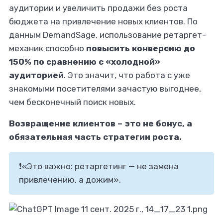
аудитории и увеличить продажи без роста
бюджета на привлечение новых клиентов. По
данным DemandSage, использование ретаргет-
механик способно
повысить конверсию до
150% по сравнению с «холодной»
аудиторией
. Это значит, что работа с уже
ать фрилансером?
знакомыми посетителями зачастую выгоднее,
чем бесконечный поиск новых.
уйтесь на Ворк24!
Возвращение клиентов – это не бонус, а
обязательная часть стратегии роста.
❗«Это важно: ретаргетинг — не замена
привлечению, а дожим».