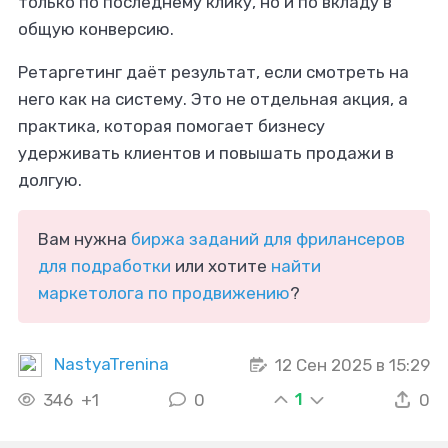
только по последнему клику, но и по вкладу в
общую конверсию.
Ретаргетинг даёт результат, если смотреть на
него как на систему. Это не отдельная акция, а
практика, которая помогает бизнесу
удерживать клиентов и повышать продажи в
долгую.
Вам нужна
биржа заданий для фрилансеров
для подработки
или хотите
найти
маркетолога по продвижению
?
NastyaTrenina
12 Сен 2025 в 15:29
1
346
+1
0
0