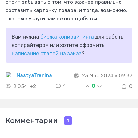
стоит забывать о том, что важнее правильно
составить карточку товара, и тогда, возможно,
платные услуги вам не понадобятся.
Вам нужна
биржа копирайтинга
для работы
копирайтером или хотите оформить
написание статей на заказ
?
NastyaTrenina
23 Мар 2024 в 09:37
0
2 054
+2
1
0
Комментарии
1