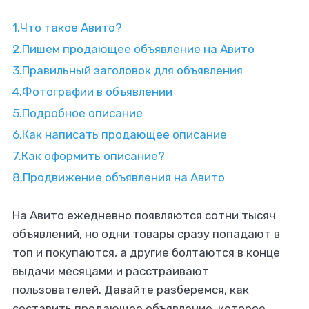
1.
Что такое Авито?
2.
Пишем продающее объявление на Авито
3.
Правильный заголовок для объявления
4.
Фотографии в объявлении
5.
Подробное описание
6.
Как написать продающее описание
7.
Как оформить описание?
8.
Продвижение объявления на Авито
На Авито ежедневно появляются сотни тысяч
 зарабатывать
объявлений, но одни товары сразу попадают в
нием текстов и
топ и покупаются, а другие болтаются в конце
ать удаленно?
выдачи месяцами и расстраивают
пользователей. Давайте разберемся, как
составить продающее объявление, которое