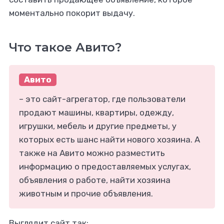
экспертом ВОРК24!
моментально покорит выдачу.
Что такое Авито?
Авито
– это сайт-агрегатор, где пользователи
продают машины, квартиры, одежду,
игрушки, мебель и другие предметы, у
которых есть шанс найти нового хозяина. А
 качественный
также на Авито можно разместить
ющий текст в
информацию о предоставляемых услугах,
айшие сроки?
объявления о работе, найти хозяина
животным и прочие объявления.
 ВОРК24 помогут!
Выглядит сайт так: