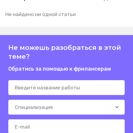
Не найдено ни одной статьи
Не можешь разобраться в этой
теме?
Обратись за помощью к фрилансерам