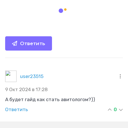
Ответить
user23515
9 Окт 2024 в 17:28
А будет гайд как стать авитологом?))
Ответить
0