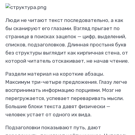
Люди не читают текст последовательно, а как
бы сканируют его глазами. Взгляд прыгает по
странице в поисках зацепок — цифр, выделений,
списков, подзаголовков. Длинная простыня букв
без структуры выглядит как кирпичная стена, от
которой читатель отскакивает, не начав чтение.
Раздели материал на короткие абзацы.
Максимум три-четыре предложения. Глазу легче
воспринимать информацию порциями. Мозг не
перегружается, успевает переваривать мысли.
Большие блоки текста давят физически —
человек устает от одного их вида.
Подзаголовки показывают путь, дают