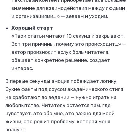
текстовый контент приобретает все большее
значение для взаимодействия между людьми
и организациями…» — зеваем и уходим.
Хороший старт
«Твои статьи читают 10 секунд и закрывают.
Вот три причины, почему это происходит…» —
автор произносит вслух боль читателя,
обещает конкретное решение, создает
интерес.
В первые секунды эмоция побеждает логику.
Сухие факты под соусом академического стиля
не сработают во ведении — нужно играть на
любопытстве. Читатель остается там, где
чувствует: это обо мне, это важно для моей
жизни, это решит проблему, которая меня
волнует.