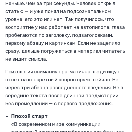
меньше, чем за три секунды. Человек открыл
статью — и уже понял на подсознательном
уровне, его это или нет. Так получилось, что
восприятие у нас работает на автопилоте: глаза
пробегаются по заголовку, подзаголовками,
первому абзацу и картинкам. Если не зацепило
сразу, дальше погружаться в материал читатель
не видит смысла.
Психология внимания прагматична: люди ищут
ответ на конкретный вопрос прямо сейчас. Не
через три абзаца разводненного введения. Не в
середине текста после длинной предыстории.
Без промедлений — с первого предложения.
Плохой старт
«В современном мире коммуникации