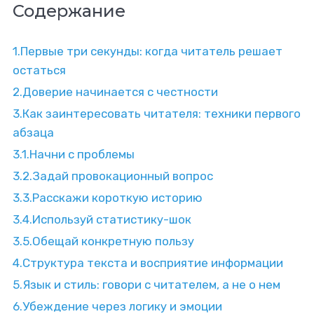
Содержание
1.
Первые три секунды: когда читатель решает
остаться
2.
Доверие начинается с честности
3.
Как заинтересовать читателя: техники первого
абзаца
3.1.
Начни с проблемы
3.2.
Задай провокационный вопрос
3.3.
Расскажи короткую историю
3.4.
Используй статистику-шок
3.5.
Обещай конкретную пользу
4.
Структура текста и восприятие информации
5.
Язык и стиль: говори с читателем, а не о нем
6.
Убеждение через логику и эмоции