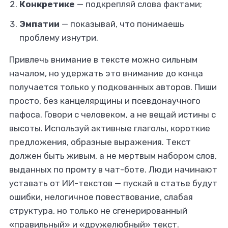
Конкретике
— подкрепляй слова фактами;
Эмпатии
— показывай, что понимаешь
проблему изнутри.
Привлечь внимание в тексте можно сильным
началом, но удержать это внимание до конца
получается только у подкованных авторов. Пиши
просто, без канцелярщины и псевдонаучного
пафоса. Говори с человеком, а не вещай истины с
высоты. Используй активные глаголы, короткие
предложения, образные выражения. Текст
должен быть живым, а не мертвым набором слов,
выданных по промту в чат-боте. Люди начинают
уставать от ИИ-текстов — пускай в статье будут
ошибки, нелогичное повествование, слабая
структура, но только не сгенерированный
«правильный» и «дружелюбный» текст.