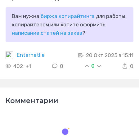
Вам нужна
биржа копирайтинга
для работы
копирайтером или хотите оформить
написание статей на заказ
?
Enternetlie
20 Окт 2025 в 15:11
0
402
+1
0
0
Комментарии