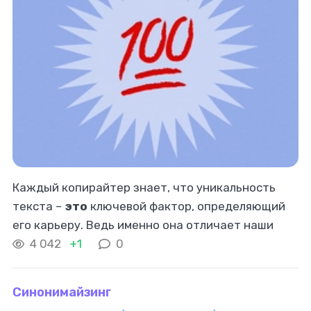
Каждый копирайтер знает, что уникальность
текста –
это
ключевой фактор, определяющий
его карьеру. Ведь именно она отличает наши
работы от массы стандартных статей, делая их
4 042
+1
0
востребованными и прибыльными
Синонимайзинг