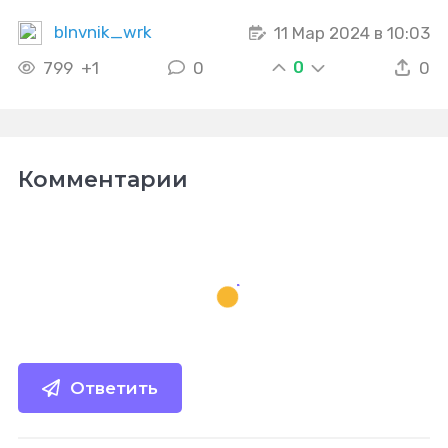
blnvnik_wrk
11 Мар 2024 в 10:03
0
799
+1
0
0
Комментарии
Ответить