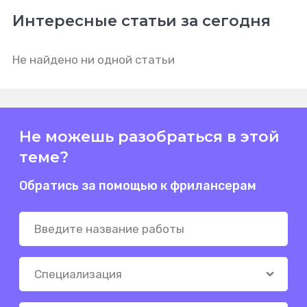
Интересные статьи за сегодня
Не найдено ни одной статьи
Не можешь разобраться в этой
теме?
Обратись за помощью к фрилансерам